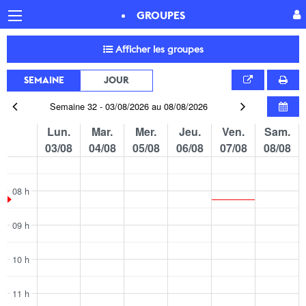
GROUPES
Afficher les groupes
SEMAINE
JOUR
Semaine
32 - 03/08/2026 au 08/08/2026
lun.
mar.
mer.
jeu.
ven.
sam.
03/08
04/08
05/08
06/08
07/08
08/08
08 h
09 h
10 h
11 h